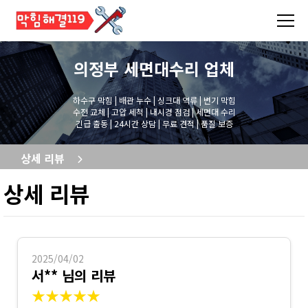
의정부 세면대수리
업체
하수구 막힘 | 배관 누수 | 싱크대 역류 | 변기 막힘
수전 교체 | 고압 세척 | 내시경 점검 | 세면대 수리
긴급 출동 | 24시간 상담 | 무료 견적 | 품질 보증
상세 리뷰
상세 리뷰
2025/04/02
서** 님의 리뷰
★★★★★