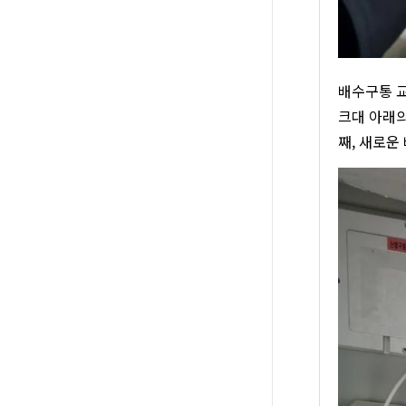
배수구통 교
크대 아래의
째, 새로운