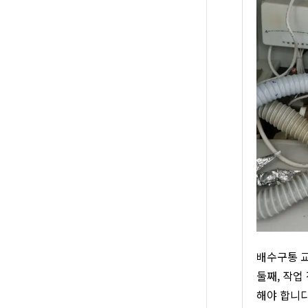
배수구통 교
둘째, 작업
해야 합니다