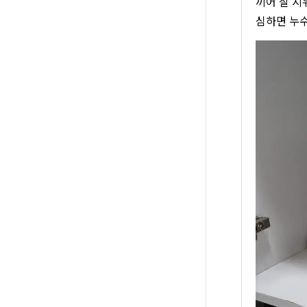
끼어 잘 지
심하면 누수