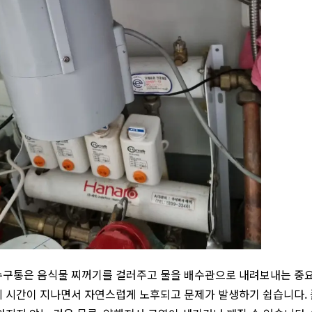
구통은 음식물 찌꺼기를 걸러주고 물을 배수관으로 내려보내는 중요한
니 시간이 지나면서 자연스럽게 노후되고 문제가 발생하기 쉽습니다.