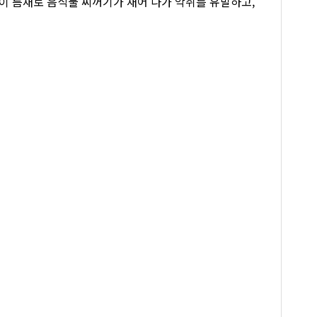
 이 틈새로 음식물 찌꺼기가 새어 나가 악취를 유발하고,