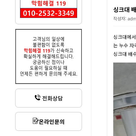
싱크대 배
작성자: admi
싱크대에서 
는 누수 자
싱크대 배수
전화상담
온라인문의