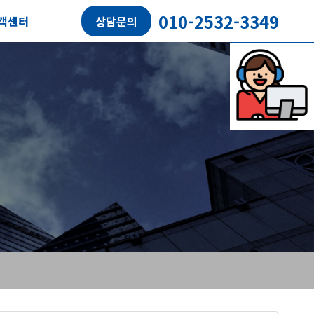
010-2532-3349
객센터
상담문의
담예약
객후기