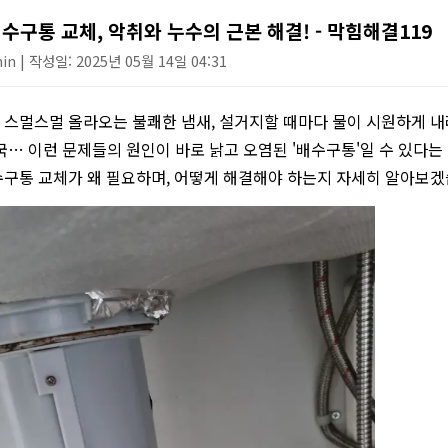
싱크대 작업
수구통 교체, 악취와 누수의 근본 해결! - 막힘해결119
n | 작성일: 2025년 05월 14일 04:31
스멀스멀 올라오는 불쾌한 냄새, 설거지할 때마다 물이 시원하게 내
국… 이런 문제들의 원인이 바로 낡고 오염된 '배수구통'일 수 있다는
구통 교체가 왜 필요하며, 어떻게 해결해야 하는지 자세히 알아보겠