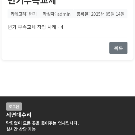
카테고리:
변기
작성자:
admin
등록일:
2025년 05월 14일
변기 부속교체 작업 사례 - 4
목록
로그인
세면대수리
막힘없이 모든 곳을 뚫어주는 업체입니다.
실시간 상담 가능