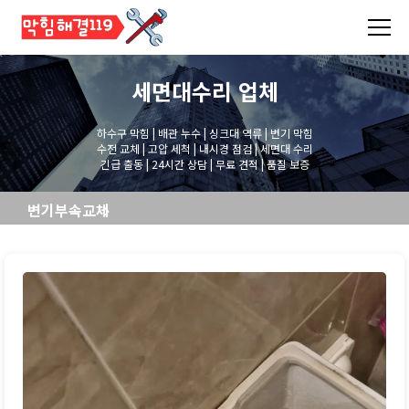
세면대수리
업체
하수구 막힘 | 배관 누수 | 싱크대 역류 | 변기 막힘
수전 교체 | 고압 세척 | 내시경 점검 | 세면대 수리
긴급 출동 | 24시간 상담 | 무료 견적 | 품질 보증
변기부속교체