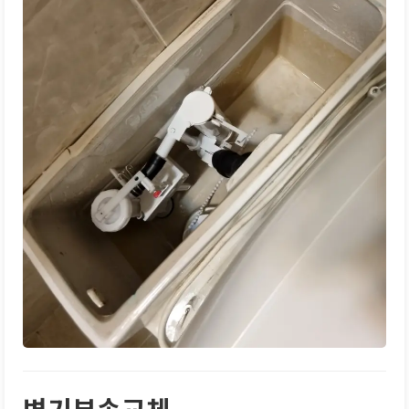
변기부속교체